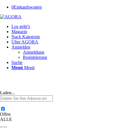
0
Einkaufswagen
Los geht’s
Magazin
Nach Kategorie
Über AGORA
Anmelden
Anmeldung
Registrierung
Suche
Menü
Menü
Laden...
Offen
ALLE