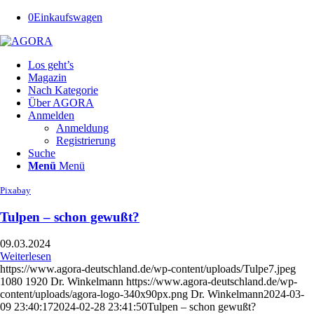
0
Einkaufswagen
Los geht’s
Magazin
Nach Kategorie
Über AGORA
Anmelden
Anmeldung
Registrierung
Suche
Menü
Menü
Pixabay
Tulpen – schon gewußt?
09.03.2024
Weiterlesen
https://www.agora-deutschland.de/wp-content/uploads/Tulpe7.jpeg
1080
1920
Dr. Winkelmann
https://www.agora-deutschland.de/wp-
content/uploads/agora-logo-340x90px.png
Dr. Winkelmann
2024-03-
09 23:40:17
2024-02-28 23:41:50
Tulpen – schon gewußt?