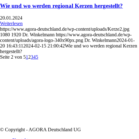
Wie und wo werden regional Kerzen hergestellt?
20.01.2024
Weiterlesen
https://www.agora-deutschland.de/wp-content/uploads/Kerze2.jpg
1080
1920
Dr. Winkelmann
https://www.agora-deutschland.de/wp-
content/uploads/agora-logo-340x90px.png
Dr. Winkelmann
2024-01-
20 16:43:11
2024-02-15 21:00:42
Wie und wo werden regional Kerzen
hergestellt?
Seite 2 von 5
1
2
3
4
5
© Copyright - AGORA Deutschland UG