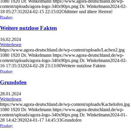
1080
1920
Dr. Winkelmann
https://www.agora-deutschland.de/wp-
content/uploads/agora-logo-340x90px.png
Dr. Winkelmann
2024-02-
18 05:27:31
2024-02-15 22:15:02
Oldtimer und ältere Herren!
Pixabay
Weitere nutzlose Fakten
16.02.2024
Weiterlesen
https://www.agora-deutschland.de/wp-content/uploads/Lachen2.jpg
1080
1920
Dr. Winkelmann
https://www.agora-deutschland.de/wp-
content/uploads/agora-logo-340x90px.png
Dr. Winkelmann
2024-02-
16 17:35:33
2024-02-28 23:13:00
Weitere nutzlose Fakten
Pixabay
Grundofen
28.01.2024
Weiterlesen
https://www.agora-deutschland.de/wp-content/uploads/Kachelofen.jpg
1080
1920
Dr. Winkelmann
https://www.agora-deutschland.de/wp-
content/uploads/agora-logo-340x90px.png
Dr. Winkelmann
2024-01-
28 14:42:39
2024-01-17 14:45:33
Grundofen
Pixabay