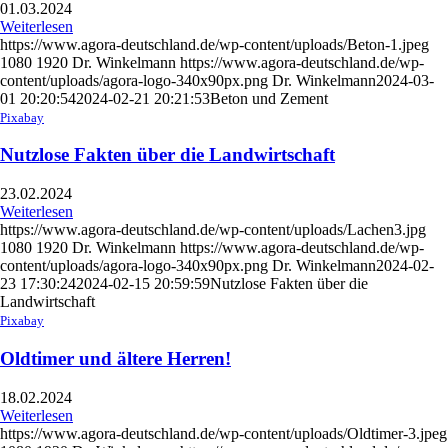
01.03.2024
Weiterlesen
https://www.agora-deutschland.de/wp-content/uploads/Beton-1.jpeg
1080
1920
Dr. Winkelmann
https://www.agora-deutschland.de/wp-
content/uploads/agora-logo-340x90px.png
Dr. Winkelmann
2024-03-
01 20:20:54
2024-02-21 20:21:53
Beton und Zement
Pixabay
Nutzlose Fakten über die Landwirtschaft
23.02.2024
Weiterlesen
https://www.agora-deutschland.de/wp-content/uploads/Lachen3.jpg
1080
1920
Dr. Winkelmann
https://www.agora-deutschland.de/wp-
content/uploads/agora-logo-340x90px.png
Dr. Winkelmann
2024-02-
23 17:30:24
2024-02-15 20:59:59
Nutzlose Fakten über die
Landwirtschaft
Pixabay
Oldtimer und ältere Herren!
18.02.2024
Weiterlesen
https://www.agora-deutschland.de/wp-content/uploads/Oldtimer-3.jpeg