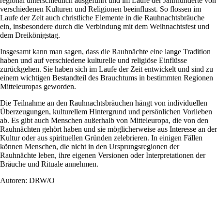
regional unterschiedlich ausgeführt und im Laufe der Jahrhunderte von
verschiedenen Kulturen und Religionen beeinflusst. So flossen im
Laufe der Zeit auch christliche Elemente in die Rauhnachtsbräuche
ein, insbesondere durch die Verbindung mit dem Weihnachtsfest und
dem Dreikönigstag.
Insgesamt kann man sagen, dass die Rauhnächte eine lange Tradition
haben und auf verschiedene kulturelle und religiöse Einflüsse
zurückgehen. Sie haben sich im Laufe der Zeit entwickelt und sind zu
einem wichtigen Bestandteil des Brauchtums in bestimmten Regionen
Mitteleuropas geworden.
Die Teilnahme an den Rauhnachtsbräuchen hängt von individuellen
Überzeugungen, kulturellem Hintergrund und persönlichen Vorlieben
ab. Es gibt auch Menschen außerhalb von Mitteleuropa, die von den
Rauhnächten gehört haben und sie möglicherweise aus Interesse an der
Kultur oder aus spirituellen Gründen zelebrieren. In einigen Fällen
können Menschen, die nicht in den Ursprungsregionen der
Rauhnächte leben, ihre eigenen Versionen oder Interpretationen der
Bräuche und Rituale annehmen.
Autoren: DRW/O