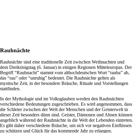
Rauhnächte
Rauhnächte sind eine traditionelle Zeit zwischen Weihnachten und
dem Dreikönigstag (6. Januar) in einigen Regionen Mitteleuropas. Der
Begriff “Rauhnacht” stammt vom althochdeutschen Wort “rauha” ab,
das “rau” oder “unruhig” bedeutet. Die Rauhnächte gelten als
mystische Zeit, in der besondere Bräuche, Rituale und Vorstellungen
stattfinden.
In der Mythologie und im Volksglauben werden den Rauhnächten
verschiedene Bedeutungen zugeschrieben. Es wird angenommen, dass
die Schleier zwischen der Welt der Menschen und der Geisterwelt in
dieser Zeit besonders dünn sind. Geister, Dämonen und Ahnen können
angeblich während der Rauhnächte in die Welt der Lebenden eintreten.
Es gibt daher verschiedene Bräuche, um sich vor negativen Einflüssen
zu schützen und Glück für das kommende Jahr zu erlangen.