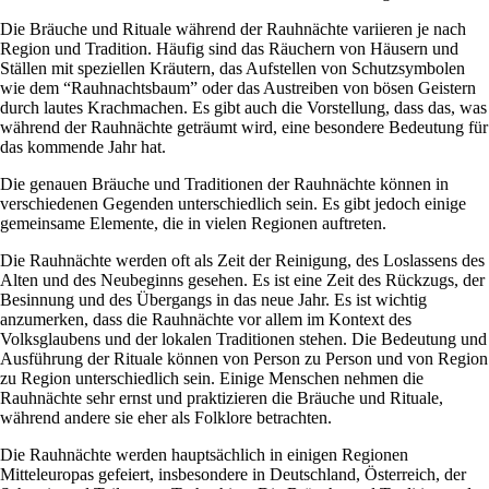
Die Bräuche und Rituale während der Rauhnächte variieren je nach
Region und Tradition. Häufig sind das Räuchern von Häusern und
Ställen mit speziellen Kräutern, das Aufstellen von Schutzsymbolen
wie dem “Rauhnachtsbaum” oder das Austreiben von bösen Geistern
durch lautes Krachmachen. Es gibt auch die Vorstellung, dass das, was
während der Rauhnächte geträumt wird, eine besondere Bedeutung für
das kommende Jahr hat.
Die genauen Bräuche und Traditionen der Rauhnächte können in
verschiedenen Gegenden unterschiedlich sein. Es gibt jedoch einige
gemeinsame Elemente, die in vielen Regionen auftreten.
Die Rauhnächte werden oft als Zeit der Reinigung, des Loslassens des
Alten und des Neubeginns gesehen. Es ist eine Zeit des Rückzugs, der
Besinnung und des Übergangs in das neue Jahr. Es ist wichtig
anzumerken, dass die Rauhnächte vor allem im Kontext des
Volksglaubens und der lokalen Traditionen stehen. Die Bedeutung und
Ausführung der Rituale können von Person zu Person und von Region
zu Region unterschiedlich sein. Einige Menschen nehmen die
Rauhnächte sehr ernst und praktizieren die Bräuche und Rituale,
während andere sie eher als Folklore betrachten.
Die Rauhnächte werden hauptsächlich in einigen Regionen
Mitteleuropas gefeiert, insbesondere in Deutschland, Österreich, der